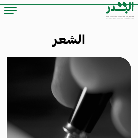
الشعر