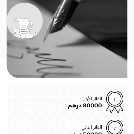
الفائز الأول
80000 درهم
الفائز الثاني
50000 درهم