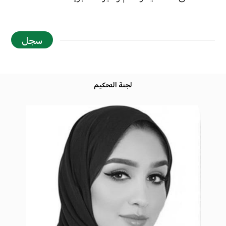
سجل
لجنة التحكيم