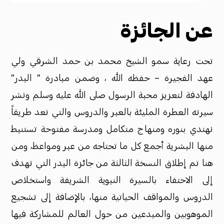
عن الجائزة
تحت رعاية سمو الشيخ محمد بن حمد الشرقي ولي
عهد الفجيرة – حفظه الله ، وضمن مبادرة " البدر"
الهادفة لتعزيز محبة الرسول صلى الله عليه وسلم ونشر
سيرته العطرة المليئة بالعبر والدروس والتي تعد طريقاً
نهتدي بنوره ومنهاج متكامل ومدرسة مفتوحة تستنبط
منها البشرية أجمع كل ما تحتاجه من عبر ومواعظ، ومن
هنا تم إطلاق النسخة الثالثة من جائزة البدر التي تهدف
إلى الاحتفاء بالسيرة النبوية الشريفة واستخلاص
الدروس والمواقف الحياتية منها، بالإضافة إلى تشجيع
الموهوبين والمبدعين من حول العالم للمشاركة فيها