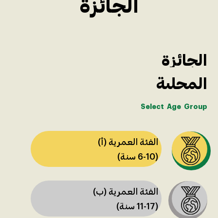
الجائزة
الجائزة
المحلية
Select
Age
Group
الفئة العمرية (أ)
(6-10 سنة)
الفئة العمرية (ب)
(11-17 سنة)