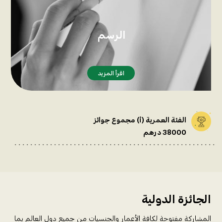
الرسم
الفائز الأول : 6000 درهم
الفائز الثاني : 4000 درهم
الفائز الثالث : 2000 درهم
7 جوائز تشجيعية لكل منها 1000 درهم بمجموع : 7000 درهم
اقرأ المزيد
اقرأ المزيد
الفئة العمرية (أ) مجموع جوائز
38000 درهم
الجائزة الدولية
المشاركة مفتوحة لكافة الأعمار والجنسيات من جميع دول العالم بما