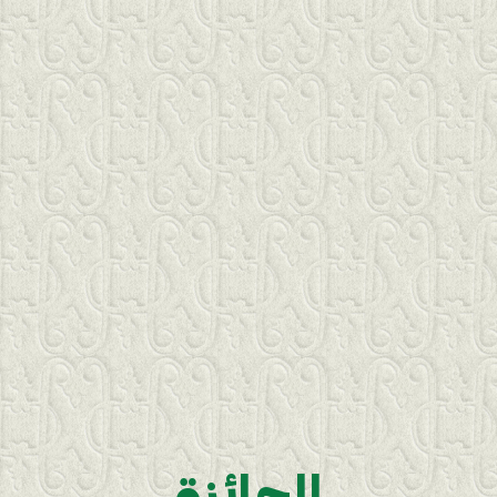
الجائزة