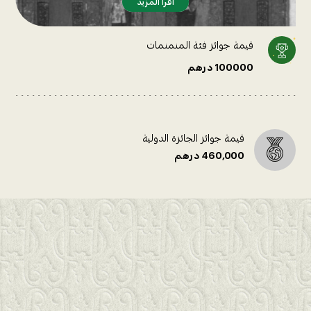
اقرأ المزيد
اقرأ المزيد
قيمة جوائز فئة المنمنمات
100000 درهم
قيمة جوائز الجائزة الدولية
460,000 درهم