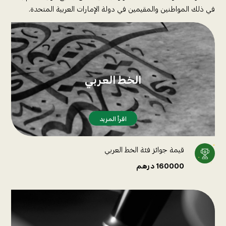
في ذلك المواطنين والمقيمين في دولة الإمارات العربية المتحدة.
الخط العربي
الفائز الأول : 80000 درهم
الفائز الثاني : 50000 درهم
الفائز الثالث : 30000 درهم
اقرأ المزيد
اقرأ المزيد
قيمة جوائز فئة الخط العربي
160000 درهم