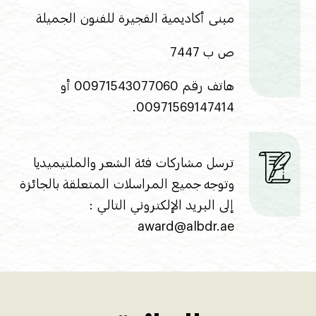
مبنى أكاديمية الفجيرة للفنون الجميلة
ص ب 7447
هاتف رقم 00971543077060 أو
00971569147414.
ترسل مشاركات فئة الشعر والملتيميديا
وتوجه جميع المراسلات المتعلقة بالجائزة
إلى البريد الإلكتروني التالي :
award@albdr.ae