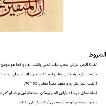
لشروط
1.كتابة النص القرآني بخطي الثلث الجلي والثلث العادي كما هو موضح
2.للمتسابق حرية اختيار مقاس قلم الكتابة سواء الثلث الجلي أوخط الثلث العادي بما يتناسب مع المتعارف عليه في هذه الخطوط .
3.يكتب النص على ورق مقهر حصراً مقاس 50 * 70.
4.للمتسابق حرية اختيارلون الحبر ويمكن استخدام لون واحد أو أكثر من لون.
5.يجوز استخدام الرسم المصحفي أو الإملائي في الكتابة .