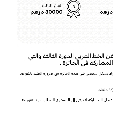
ي
الفائز الثالث
30000 درهم
 الخط العربي الدورة الثالثة والتي
لمشاركة في الجائزة .
ترك بشـكل شخصـي فـي هـذه الجائزة مع ضرورة التقيد بالقواعد
الأعمـال المشـاركة لا ترقـى إلى المستوى المطلوب ولا تتفق مع