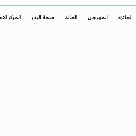
الجائزة
المهرجان
المالد
منحة البدر
المركز الا