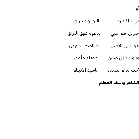
و
ي ليلة تتزيا بالنور والاشراق
بريل جاء النبي يدعوه فوق البراق
و النبي الأمين له الصعاب تهون
قوله قول صدق وفعله مأمون
جب نداء السماء ياسيد الأنبياء
لشاعر يوسف العظم