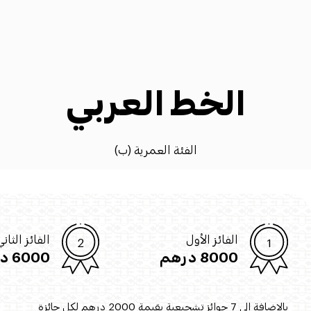
الخط العربي
الفئة العمرية (ب)
الفائز الأول
الفائز الثان
8000 درهم
6000 درهم
بالإضافة إلى 7 جوائز تشجيعية بقيمة 2000 درهم لكل جائزة