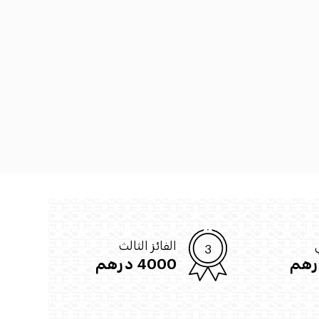
ي
الفائز الثالث
4000 درهم