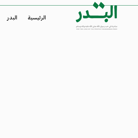
الرئيسية
البدر