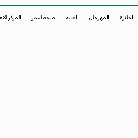
الجائزة
المهرجان
المالد
منحة البدر
المركز الا