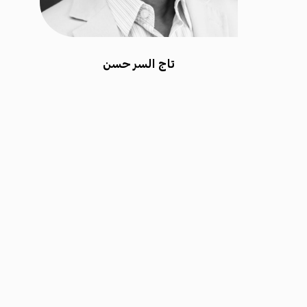
تاج السر حسن